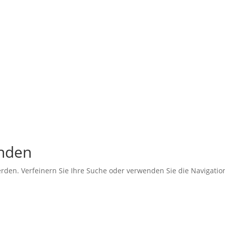
unden
erden. Verfeinern Sie Ihre Suche oder verwenden Sie die Navigati